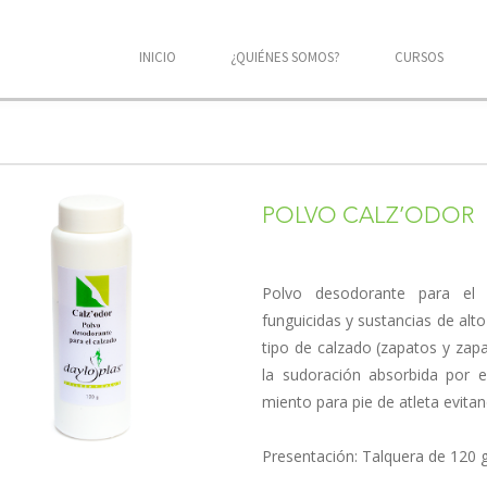
INICIO
¿QUIÉNES SOMOS?
CURSOS
POLVO CALZ’ODOR
Polvo desodorante para el 
funguicidas y sustancias de alt
tipo de calzado (zapatos y zapa­t
la sudoración absorbida por e
miento para pie de atleta evitan
Presentación: Talquera de 120 g